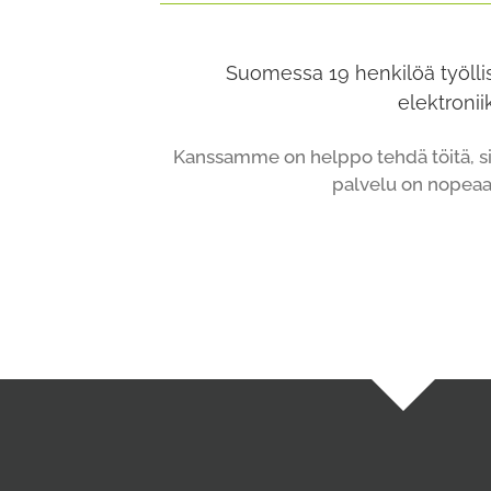
Suomessa 19 henkilöä työllist
elektronii
Kanssamme on helppo tehdä töitä, si
palvelu on nopeaa 