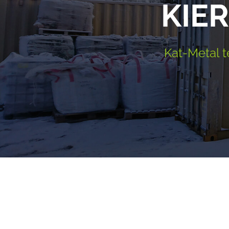
KIE
Kat-Metal t