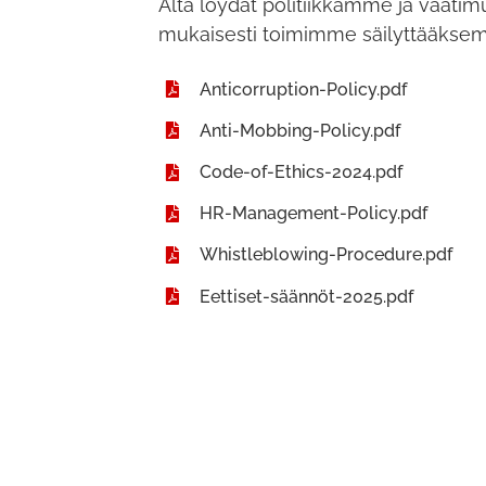
Alta löydät politiikkamme ja vaatim
mukaisesti toimimme säilyttääksemm
Anticorruption-Policy.pdf
Anti-Mobbing-Policy.pdf
Code-of-Ethics-2024.pdf
HR-Management-Policy.pdf
Whistleblowing-Procedure.pdf
Eettiset-säännöt-2025.pdf