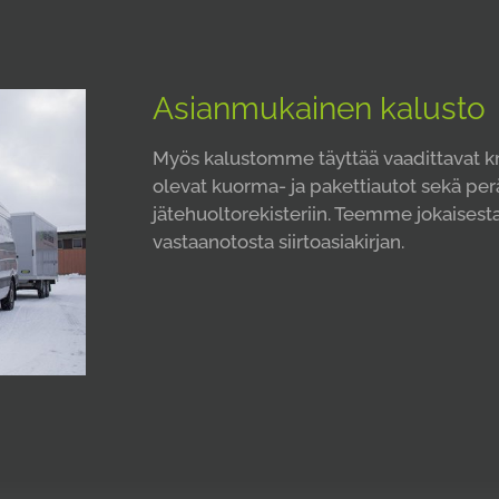
Asianmukainen kalusto
Myös kalustomme täyttää vaadittavat kri
olevat kuorma- ja pakettiautot sekä per
jätehuoltorekisteriin. Teemme jokaisesta
vastaanotosta siirtoasiakirjan.