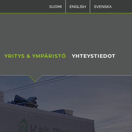
SUOMI
ENGLISH
SVENSKA
YRITYS & YMPÄRISTÖ
YHTEYSTIEDOT