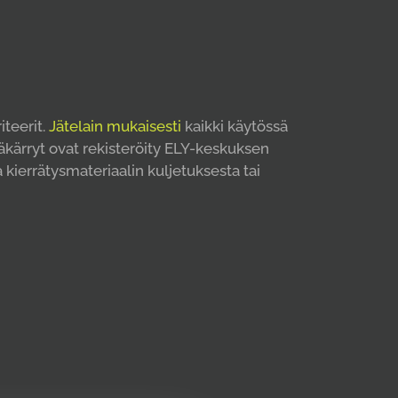
teerit.
Jätelain mukaisesti
kaikki käytössä
äkärryt ovat rekisteröity ELY-keskuksen
 kierrätysmateriaalin kuljetuksesta tai