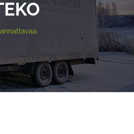
TEKO
kannattavaa.