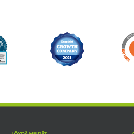
LÖYDÄ MEIDÄT