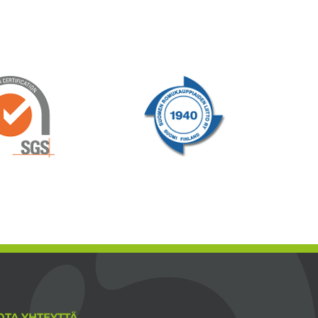
OTA YHTEYTTÄ