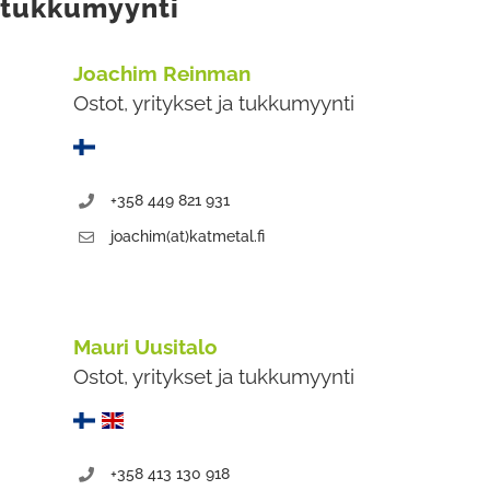
tukkumyynti
Joachim Reinman
Ostot, yritykset ja tukkumyynti
+358 449 821 931
joachim(at)katmetal.fi
Mauri Uusitalo
Ostot, yritykset ja tukkumyynti
+358 413 130 918