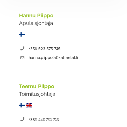
Hannu Piippo
Apulaisjohtaja
+358 503 575 725
hannu.piippo(at)katmetal.fi
Teemu Piippo
Toimitusjohtaja
+358 442 761 713