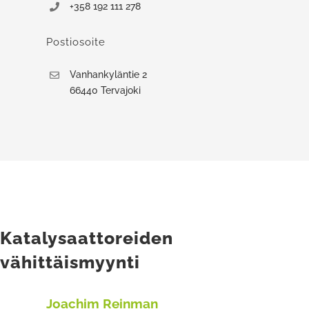
+358 192 111 278
Postiosoite
Vanhankyläntie 2
66440 Tervajoki
Katalysaattoreiden
vähittäismyynti
Joachim Reinman