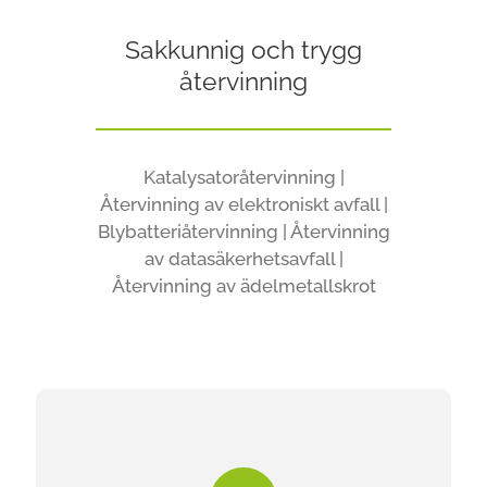
Sakkunnig och trygg
återvinning
Katalysatoråtervinning |
Återvinning av elektroniskt avfall |
Blybatteriåtervinning | Återvinning
av datasäkerhetsavfall |
Återvinning av ädelmetallskrot
Katalysatoråtervinning
Vi är bäst på katalysatoråtervinning i