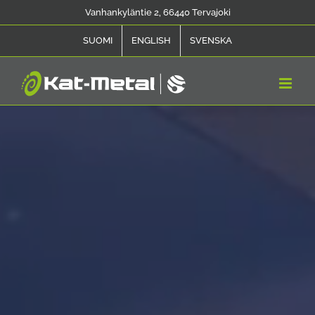
Skip
Vanhankyläntie 2, 66440 Tervajoki
to
SUOMI
ENGLISH
SVENSKA
content